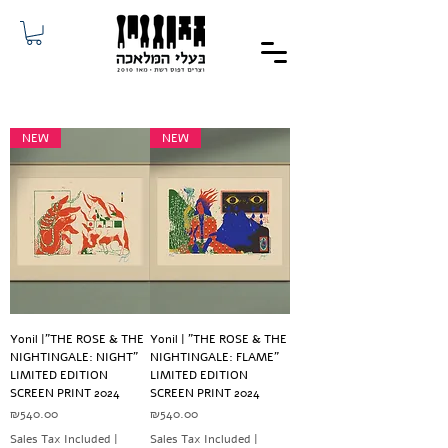
NEW
NEW
Yonil |"THE ROSE & THE
Yonil | "THE ROSE & THE
NIGHTINGALE: NIGHT"
NIGHTINGALE: FLAME"
LIMITED EDITION
LIMITED EDITION
SCREEN PRINT 2024
SCREEN PRINT 2024
Price
Price
₪540.00
₪540.00
Sales Tax Included
|
Sales Tax Included
|