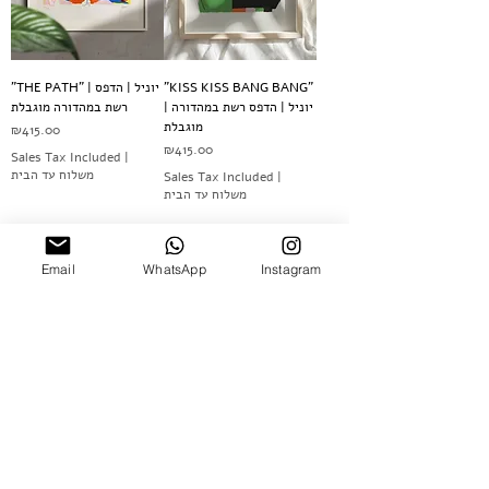
"THE PATH" | יוניל | הדפס
"KISS KISS BANG BANG"
| יוניל | הדפס רשת במהדורה
רשת במהדורה מוגבלת
מוגבלת
Price
₪415.00
Price
₪415.00
Sales Tax Included
|
משלוח עד הבית
Sales Tax Included
|
משלוח עד הבית
Email
WhatsApp
Instagram
Leave your details and we'll get back to you
really soon :)