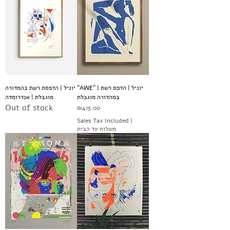
"AWE" | יוניל | הדפס רשת
יוניל | הדפסת רשת בהמדורה
במהדורה מוגבלת
מוגבלת | אנדרומדה
Out of stock
Price
₪415.00
Sales Tax Included
|
משלוח עד הבית