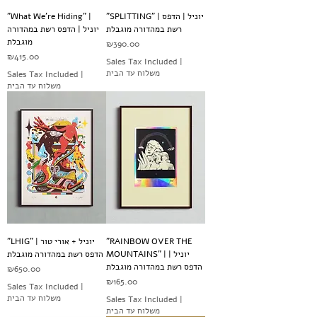
"What We're Hiding" |
"SPLITTING" | יוניל | הדפס
רשת במהדורה מוגבלת
יוניל | הדפס רשת במהדורה
מוגבלת
Price
₪390.00
Price
₪415.00
Sales Tax Included
|
משלוח עד הבית
Sales Tax Included
|
משלוח עד הבית
"LHIG" יוניל + אורי טור |
"RAINBOW OVER THE
MOUNTAINS" | יוניל |
הדפס רשת במהדורה מוגבלת
הדפס רשת במהדורה מוגבלת
Price
₪650.00
Price
₪165.00
Sales Tax Included
|
משלוח עד הבית
Sales Tax Included
|
משלוח עד הבית