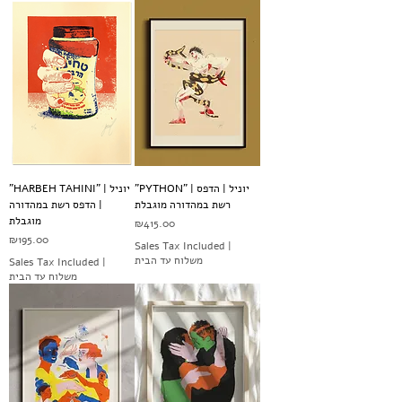
"PYTHON" | יוניל | הדפס
"HARBEH TAHINI" | יוניל
רשת במהדורה מוגבלת
| הדפס רשת במהדורה
מוגבלת
Price
₪415.00
Price
₪195.00
Sales Tax Included
|
משלוח עד הבית
Sales Tax Included
|
משלוח עד הבית