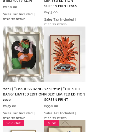
מוגבלת | ללא כותרת
LIMITED EDITION
SCREEN PRINT 2020
Price
₪240.00
Price
₪415.00
Sales Tax Included
|
משלוח עד הבית
Sales Tax Included
|
משלוח עד הבית
Yonil | "KISS KISS BANG
Yonil יוניל | "THE STILL
BANG" LIMITED EDITION
RIDER" LIMITED EDITION
2020
SCREEN PRINT
Price
Price
₪415.00
₪550.00
Sales Tax Included
|
Sales Tax Included
|
משלוח עד הבית
משלוח עד הבית
Sold Out
NEW