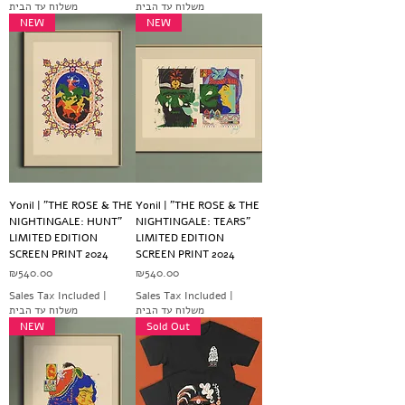
משלוח עד הבית
משלוח עד הבית
NEW
NEW
Yonil | "THE ROSE & THE
Yonil | "THE ROSE & THE
NIGHTINGALE: HUNT"
NIGHTINGALE: TEARS"
LIMITED EDITION
LIMITED EDITION
SCREEN PRINT 2024
SCREEN PRINT 2024
Price
Price
₪540.00
₪540.00
Sales Tax Included
|
Sales Tax Included
|
משלוח עד הבית
משלוח עד הבית
NEW
Sold Out