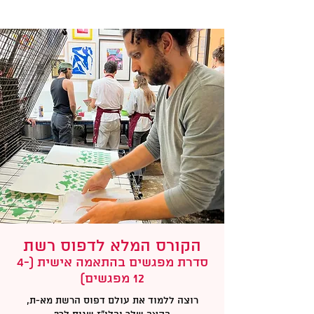
הקורס המלא לדפוס רשת
סדרת מפגשים בהתאמה אישית (4-
12 מפגשים)
רוצה ללמוד את עולם דפוס הרשת מא-ת,