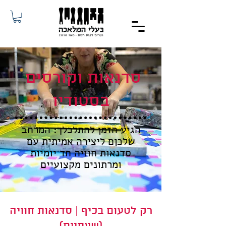
סדנאות וקורסים
בסטודיו
הגיע הזמן להתלכלך: המרחב
שלכןם ליצירה אמיתית עם
סדנאות חוויה חד יומיות
ומרתונים מקצועיים
רק לטעום בכיף | סדנאות חוויה
(שעתיים)