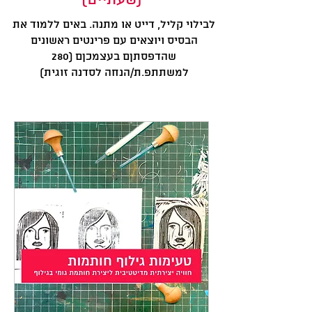
לבילוי קליל, דייט או מתנה. באים ללמוד את
הבסיס ויוצאים עם פרינטים ראשונים
שהדפסתןם בעצמכןם (280
למשתתפ.ת/הנחה לסדנה זוגית)