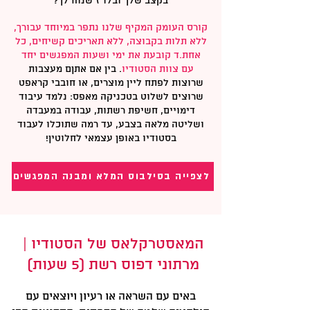
בקצב שלך ובלו״ז שנוח לך?
קורס העומק המקיף שלנו נתפר במיוחד עבורך,
ללא תלות בקבוצה, ללא תאריכים קשיחים, כל
אחת.ד קובעת את ימי ושעות המפגשים יחד
עם צוות הסטודיו
. בין אם אתןם מעצבות
שרוצות לפתח ליין מוצרים, או חובבי קראפט
שרוצים לשלוט בטכניקה מאפס: נלמד עיבוד
דימויים, חשיפת רשתות, עבודה במעבדה
ושליטה מלאה בצבע, עד רמה שתוכלו לעבוד
בסטודיו באופן עצמאי לחלוטין!
לצפייה בסילבוס המלא ומבנה המפגשים
המאסטרקלאס של הסטודיו |
מרתוני דפוס רשת (5 שעות)
באים עם השראה או רעיון ויוצאים עם