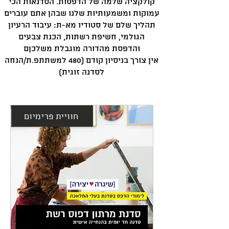
קולקציה שלמה של הדפסות. הסדנאות הכי
עמוקות ומשמעותיות שלנו שבהן אתם עוברים
תהליך שלם של סטודיו מא-ת: עיבוד הרעיון
הגולמי, חשיפת רשתות, הכנת צבעים
והדפסת מהדורה מוגבלת משלכןם
אין צורך בניסיון קודם
(480 למשתתפ.ת/הנחה
לסדנה זוגית)
חוויית פרימיום