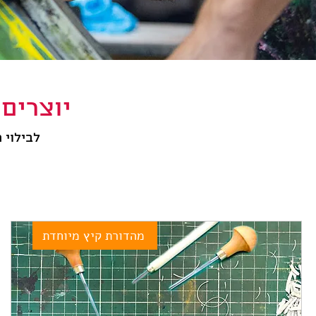
יוצרים 
לבילוי 
מהדורת קיץ מיוחדת