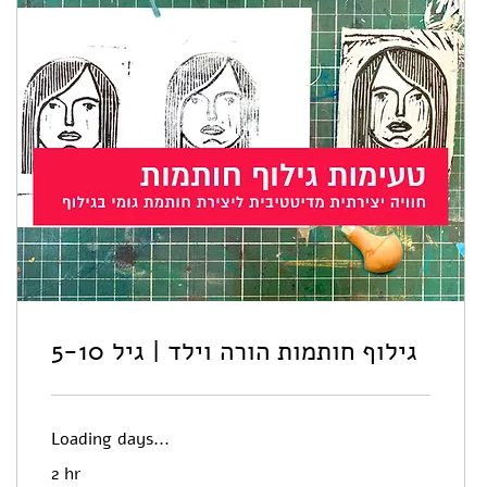
גילוף חותמות הורה וילד | גיל 5-10
Loading days...
2 hr