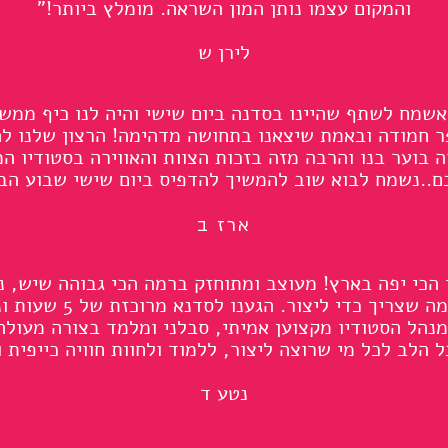
והמקום עצמו נותן המון השראה. מומלץ ביותר!"
לירן ש
אשמח לשתף שהיינו בסדנה ביום שישי והיה לנו כיף ממש,
ר חמודה ובאמת שיצאנו בתחושה מדהימה! הרצון שלנו ל
ה בוער בנו והרבה מזה בזכות הצוות והאווירה בסטודיו ה
..נשמח לבוא שוב להמשיך להדפיס ביום שישי שבוע הב
ארז ב
 הכי יפה בארץ! מעוצב ומתוחזק ברמה הכי גבוהה שיש, נע
ומלא בכל מה שצריך כדי ליצור. ה
מנהל הסטודיו מקצוען אמיתי, סבלני ומלמד בצורה מעולה 
 הלב לכל מי שרוצה ליצור, ללמוד ולחוות חוויה כייפית וי
נטע ד