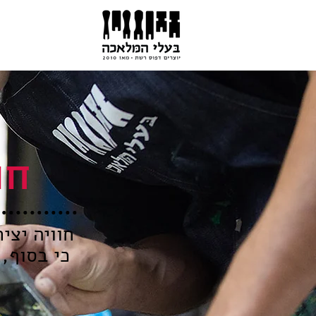
חו
חוויה יצי
כי בסוף,