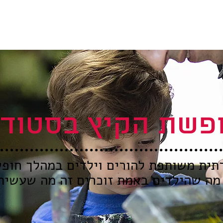
פשת הקיץ בסטודי
רתית משותפת להורים וילדים במהלך חופ
 מה שהילדים באמת זוכרים זה מה שעשיתן