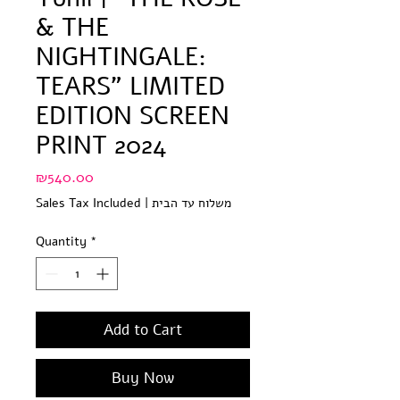
& THE
NIGHTINGALE:
TEARS" LIMITED
EDITION SCREEN
PRINT 2024
Price
₪540.00
Sales Tax Included
|
משלוח עד הבית
Quantity
*
Add to Cart
Buy Now