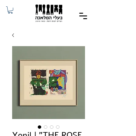
Yonil | "THE ROSE