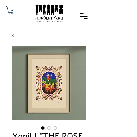
Yonil | "THE ROSE