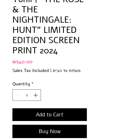
& THE
NIGHTINGALE:
HUNT" LIMITED
EDITION SCREEN
PRINT 2024
Price
₪540.00
Sales Tax Included
|
משלוח עד הבית
Quantity
*
Add to Cart
Buy Now