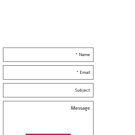
Leave your details and we'll get back to you
really soon :)