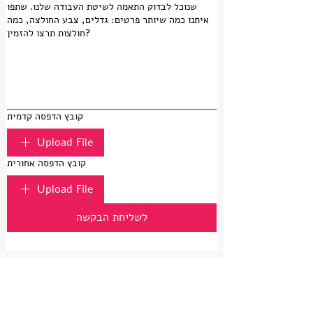
שנוכל לבדוק התאמה לשיטת העבודה שלנו. שתפו
איתנו כמה שיותר פרטים: גדלים, צבע החולצה, כמה
חולצות תרצו להזמין?
קובץ הדפסה קדמית
Upload File
קובץ הדפסה אחורית
Upload File
לשליחת הבקשה