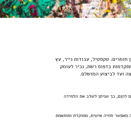
חומרים: טקסטיל, עבודות נייר, עץ
תקדמות בדפוס רשת, נכיר לעומק
צה ועד לביצוע המושלם.
 להןם, כך שניתן לשלב את הלמידה
 מאפשר חוויה אישית, ממוקדת ומותאמת