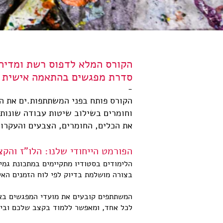
הקורס המלא לדפוס רשת ומדיה
סדרת מפגשים בהתאמה אישית | 4, 8 או 12 מפגש
-
הקורס פותח בפני המשתתפות.ים את הד
וחומרים בשילוב שיטות עבודה שונות 
את הכלים, החומרים, הצבעים והעקרו
הפורמט הייחודי שלנו: הלו"ז והק
הלימודים בסטודיו מתקיימים במתכונת גמ
בצורה מושלמת בדיוק לפי לוח הזמנים האי
המשתתפים קובעים את מועדי המפגשים באו
לכל אחד, ומאפשר ללמוד בקצב שלכם ובימ