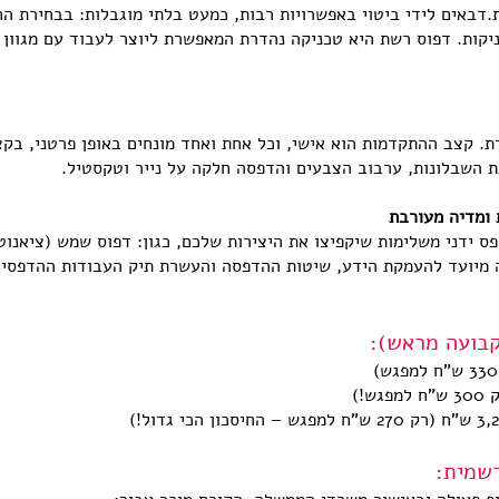
דבאים לידי ביטוי באפשרויות רבות, כמעט בלתי מוגבלות: בבחירת החו
ניקות. דפוס רשת היא טכניקה נהדרת המאפשרת ליוצר לעבוד עם מגוון 
ת. קצב ההתקדמות הוא אישי, וכל אחת ואחד מונחים באופן פרטני, בק
ת השבלונות, ערבוב הצבעים והדפסה חלקה על נייר וטקסטיל.
 ידני משלימות שיקפיצו את היצירות שלכם, כגון: דפוס שמש (ציאנוטיי
ה מיועד להעמקת הידע, שיטות ההדפסה והעשרת תיק העבודות ההדפסי 
קבועה מראש):
רשמית: