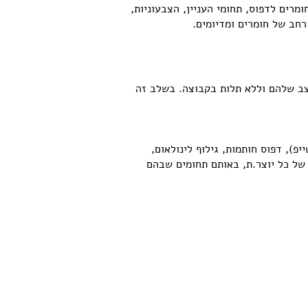
מרים לדפוס, תחומי העניין, הצבעוניות,
רחב של חומרים ומדיומים.
צב שלהם וללא תלות בקבוצה. בשלב זה
פ), דפוס חותמות, גילוף לינולאום,
של כל יוצר.ת, באותם תחומים שבהם