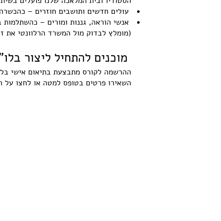
הסטודיו ובית המלאכה שלנו פועלים בשיתו
עולים חדשים ותושבים חוזרים – כהכשרה
אנשי הוראה, גננות ומורים – כהשתלמות ב
(מומלץ לבדוק מול המשרד הרלוונטי את ז
מוכנים להתחיל ליצור בלו"
ההרשמה לקורס מתבצעת בתיאום אישי בלבד
השאירו פרטים בטופס למטה או לחצו על ה