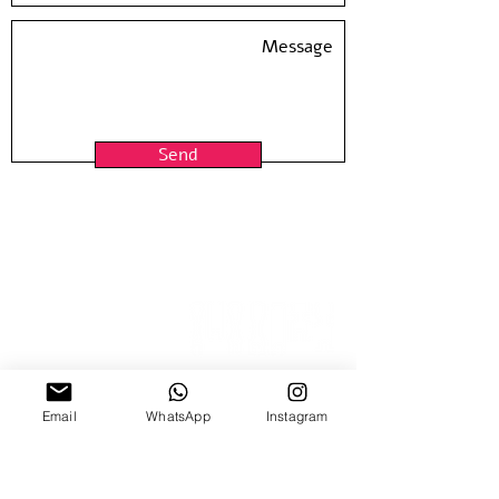
Send
Email
WhatsApp
Instagram
15 Nitzana St
Sun-Thur, 10:00-18:00
Fridays by appointment