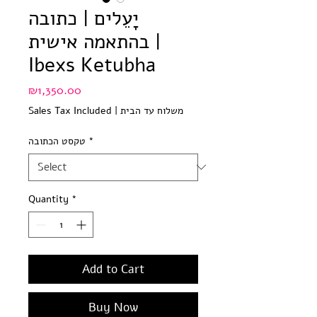
יָעֵלים | כתובה
בהתאמה אישית |
Ibexs Ketubha
Price
₪1,350.00
משלוח עד הבית
|
Sales Tax Included
*
טקסט הכתובה
Quantity
*
Add to Cart
Buy Now