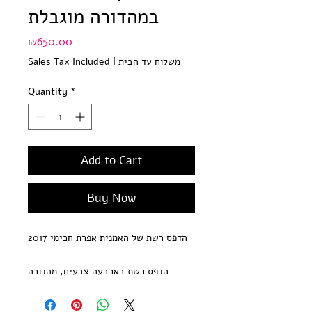
במהדורה מוגבלת
Price
₪650.00
משלוח עד הבית
|
Sales Tax Included
Quantity
*
Add to Cart
Buy Now
הדפס רשת של האמנית אפרת חכימי 2017
הדפס רשת בארבעה צבעים, מהדורה
מוגבלת של 30 עותקים חתומה
וממוספרת על ידי האמנית