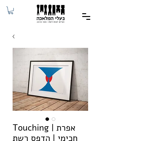
Touching | אפרת
חכימי | הדפס רשת