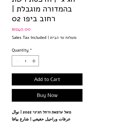
בהמדורה מוגבלת |
רחוב ביפו 02
Price
₪240.00
משלוח עד הבית
|
Sales Tax Included
Quantity
*
Add to Cart
Buy Now
נואל ערפאת ורחל חגיגי 2022 | نوال
عرفات وراحيل حغيغي | شارع بيافا