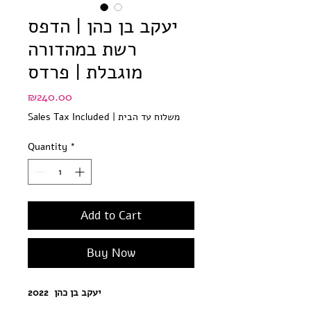
יעקב בן כהן | הדפס
רשת במהדורה
מוגבלת | פרדס
Price
₪240.00
משלוח עד הבית
|
Sales Tax Included
Quantity
*
Add to Cart
Buy Now
יעקב בן כהן 2022