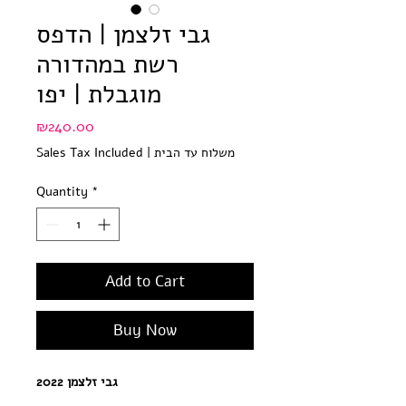
גבי זלצמן | הדפס
רשת במהדורה
מוגבלת | יפו
Price
₪240.00
משלוח עד הבית
|
Sales Tax Included
Quantity
*
Add to Cart
Buy Now
גבי זלצמן 2022