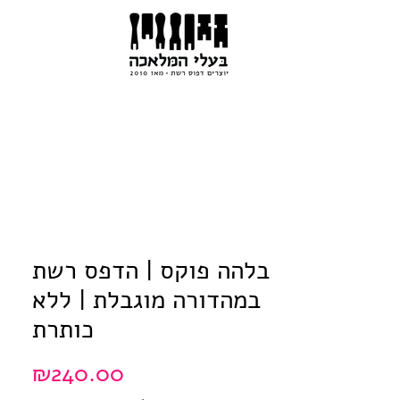
בלהה פוקס | הדפס רשת
במהדורה מוגבלת | ללא
כותרת
Price
₪240.00