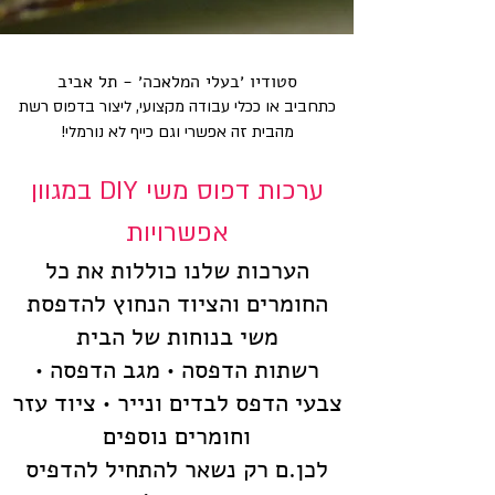
סטודיו ׳בעלי המלאכה׳ - תל אביב
כתחביב או ככלי עבודה מקצועי, ליצור בדפוס רשת
מהבית זה אפשרי וגם כייף לא נורמלי!
ערכות דפוס משי DIY במגוון
אפשרויות
הערכות שלנו כוללות את כל
החומרים והציוד הנחוץ להדפסת
משי בנוחות של הבית
רשתות הדפסה • מגב הדפסה •
צבעי הדפס לבדים ונייר • ציוד עזר
וחומרים נוספים
לכן.ם רק נשאר להתחיל להדפיס