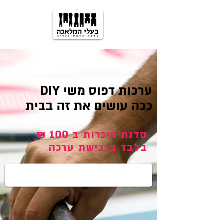
ערכות דפוס משי DIY
ככה עושים את זה בבית
סדנת היכרות ב 100 ₪
בלבד ברכישת ערכה