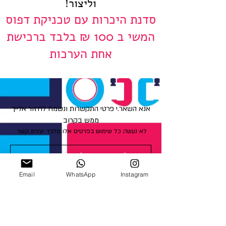
וליצור!
סדנת היכרות עם טכניקת דפוס
המשי ב 100 ₪ בלבד ברכישת
אחת הערכות
אנא השאר.י פרטי התקשרות ונשמח לחזור אלייך
ממש בקרוב
לא נעשה כל שימוש בפרטים אלו מלבד יצירת קשר
Email
WhatsApp
Instagram