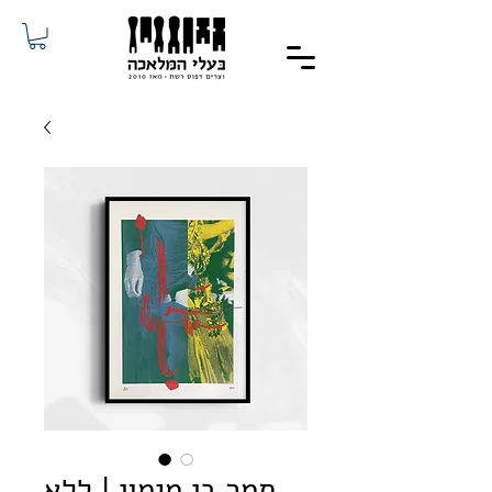
תמר בן מימון | ללא