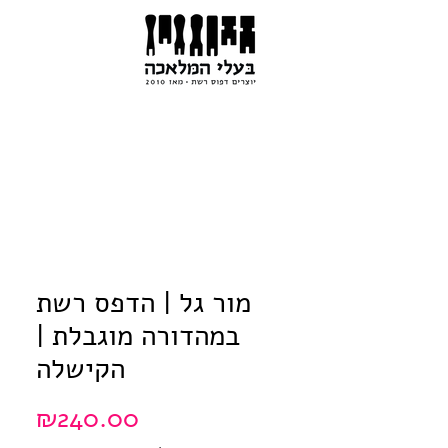
מור גל | הדפס רשת
במהדורה מוגבלת |
הקישלה
Price
₪240.00