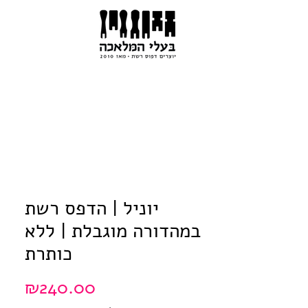
יוניל | הדפס רשת
במהדורה מוגבלת | ללא
כותרת
Price
₪240.00