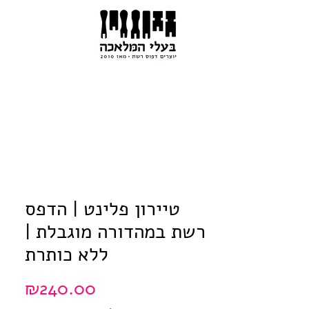
טיירון פלינט | הדפס
רשת במהדורה מוגבלת |
ללא כותרת
Price
₪240.00