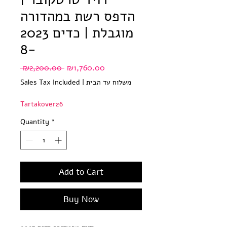
הדפס רשת במהדורה
מוגבלת | כדים 2023
-8
Regular
Sale
 ₪2,200.00 
₪1,760.00
Price
Price
משלוח עד הבית
|
Sales Tax Included
Tartakover26
Quantity
*
Add to Cart
Buy Now