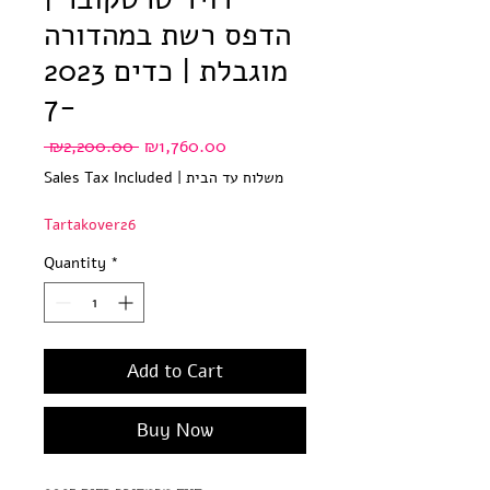
הדפס רשת במהדורה
מוגבלת | כדים 2023
-7
Regular
Sale
 ₪2,200.00 
₪1,760.00
Price
Price
משלוח עד הבית
|
Sales Tax Included
Tartakover26
Quantity
*
Add to Cart
Buy Now