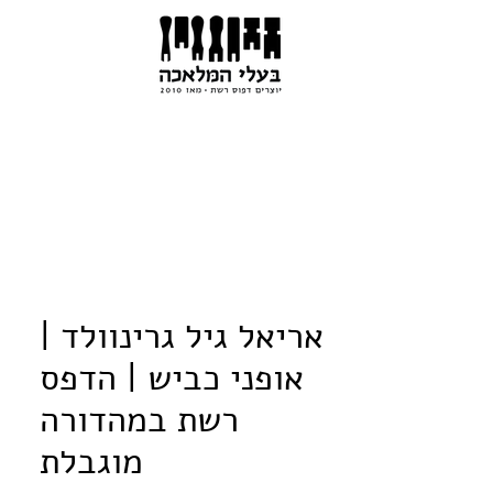
אריאל גיל גרינוולד |
אופני כביש | הדפס
רשת במהדורה
מוגבלת