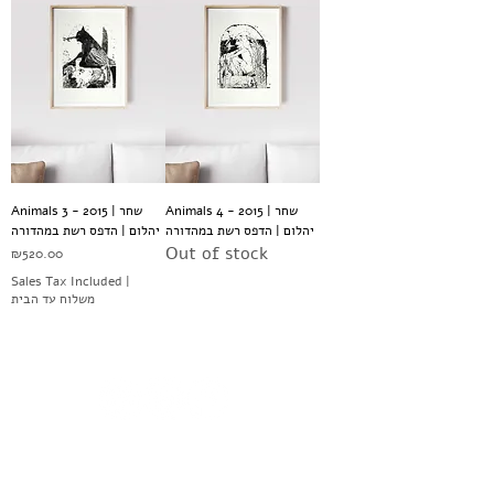
Animals 4 - 2015 | שחר
Animals 3 - 2015 | שחר
יהלום | הדפס רשת במהדורה
יהלום | הדפס רשת במהדורה
Out of stock
Price
₪520.00
Sales Tax Included
|
משלוח עד הבית
Leave your details and we'll get back to you