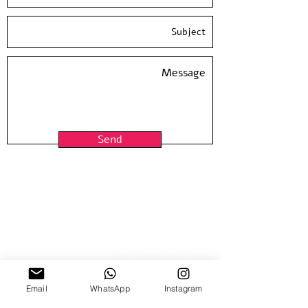
Send
Email
WhatsApp
Instagram
15 Nitzana St