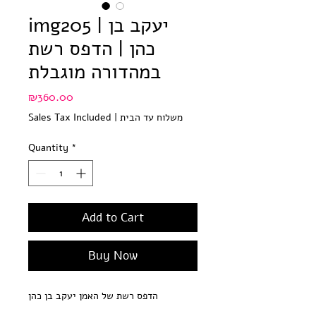
img205 | יעקב בן
כהן | הדפס רשת
במהדורה מוגבלת
Price
₪360.00
משלוח עד הבית
|
Sales Tax Included
Quantity
*
Add to Cart
Buy Now
הדפס רשת של האמן יעקב בן כהן