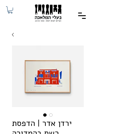
ירדן אדר | הדפסת
רשת בהמדורה